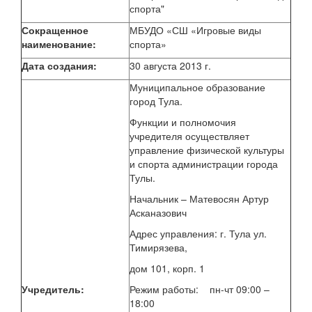
спорта"
Сокращенное
МБУДО «СШ «Игровые виды
наименование:
спорта»
Дата создания:
30 августа 2013 г.
Муниципальное образование
город Тула.
Функции и полномочия
учредителя осуществляет
управление физической культуры
и спорта администрации города
Тулы.
Начальник – Матевосян Артур
Асканазович
Адрес управления: г. Тула ул.
Тимирязева,
дом 101, корп. 1
Учредитель:
Режим работы: пн-чт 09:00 –
18:00