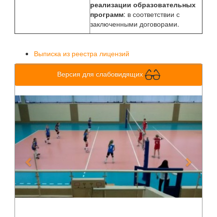
реализации образовательных
программ
: в соответствии с
заключенными договорами.
Выписка из реестра лицензий
Версия для слабовидящих
Previous
Next