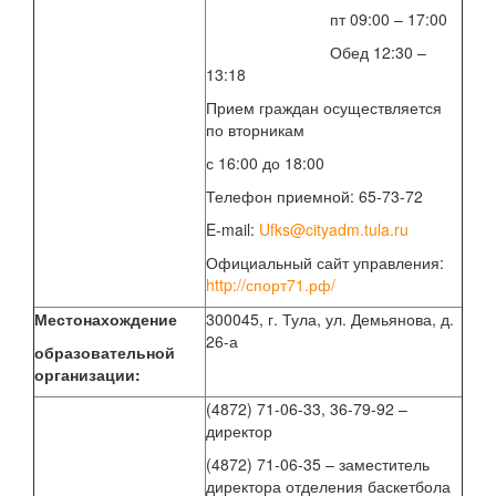
пт 09:00 – 17:00
Обед 12:30 –
13:18
Прием граждан осуществляется
по вторникам
с 16:00 до 18:00
Телефон приемной: 65-73-72
E-mail:
Ufks@cityadm.tula.ru
Официальный сайт управления:
http://спорт71.рф/
Местонахождение
300045, г. Тула, ул. Демьянова, д.
26-а
образовательной
организации:
(4872) 71-06-33, 36-79-92 –
директор
(4872) 71-06-35 – заместитель
директора отделения баскетбола