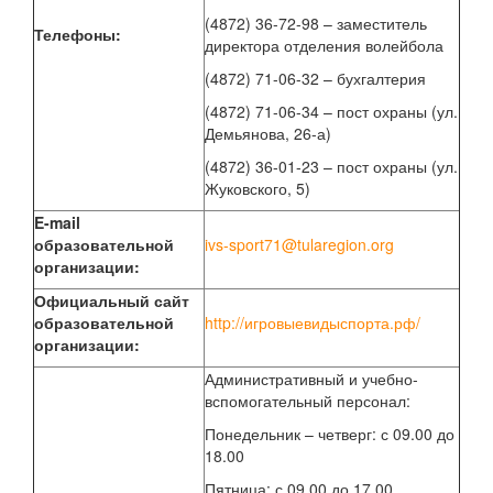
(4872) 36-72-98 – заместитель
Телефоны:
директора отделения волейбола
(4872) 71-06-32 – бухгалтерия
(4872) 71-06-34 – пост охраны (ул.
Демьянова, 26-а)
(4872) 36-01-23 – пост охраны (ул.
Жуковского, 5)
E
-
mail
образовательной
ivs-sport71@tularegion.org
организации:
Официальный сайт
образовательной
http://игровыевидыспорта.рф/
организации:
Административный и учебно-
вспомогательный персонал:
Понедельник – четверг: с 09.00 до
18.00
Пятница: с 09.00 до 17.00