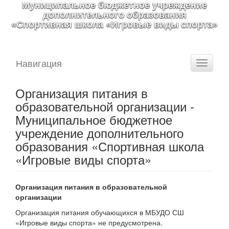
Муниципальное бюджетное учреждение
дополнительного образования
«Спортивная школа «Игровые виды спорта»
Навигация
Toggle
navigati
Организация питания в
образовательной организации -
Муниципальное бюджетное
учреждение дополнительного
образования «Спортивная школа
«Игровые виды спорта»
Организация питания в образовательной
организации
Организация питания обучающихся в МБУДО СШ
«Игровые виды спорта» не предусмотрена.