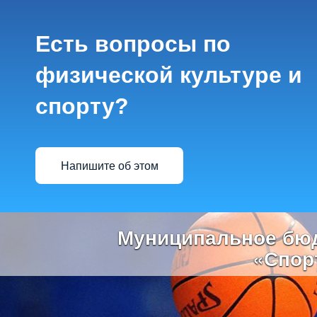
Есть вопросы по
физической культуре и
спорту?
Напишите об этом
Previous
Муниципальное бюд
«Спор