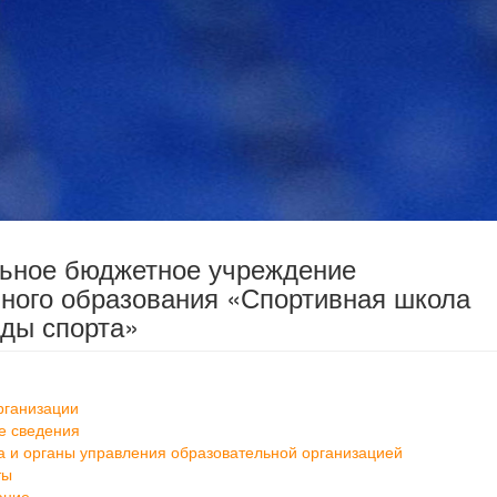
льное бюджетное учреждение
ного образования «Спортивная школа
ды спорта»
рганизации
е сведения
а и органы управления образовательной организацией
ты