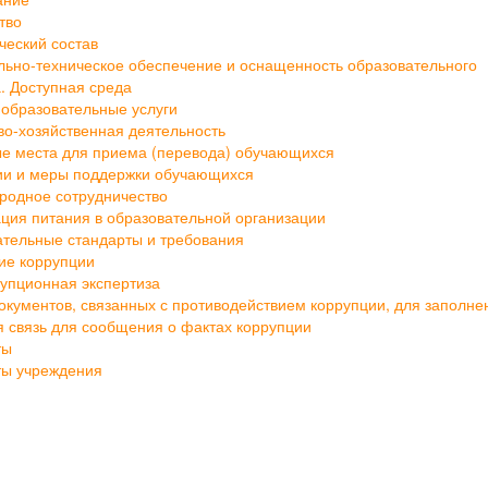
ание
тво
ческий состав
ьно-техническое обеспечение и оснащенность образовательного
. Доступная среда
образовательные услуги
о-хозяйственная деятельность
е места для приема (перевода) обучающихся
ии и меры поддержки обучающихся
родное сотрудничество
ция питания в образовательной организации
тельные стандарты и требования
ие коррупции
упционная экспертиза
кументов, связанных с противодействием коррупции, для заполне
 связь для сообщения о фактах коррупции
ты
ты учреждения