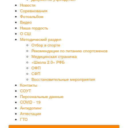
Новости
Соревнования
Фотоальбом
Видео
Наша гордость
О СШ
Методический раздел
Отбор в спорте
Рекомендации по питанию спортсменов
Медицинская страничка
«Школа 2.0» РФБ
ОФП
СФП
Восстановительные мероприятия
Контакты
СОУТ
Персональные данные
COVID - 19
Антидопинг
Аттестация
ГТО