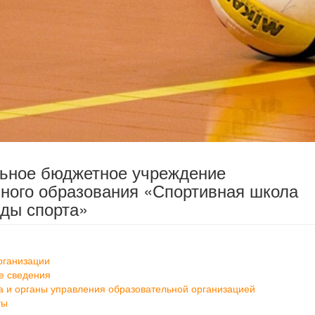
льное бюджетное учреждение
ного образования «Спортивная школа
ды спорта»
рганизации
е сведения
а и органы управления образовательной организацией
ты
ание