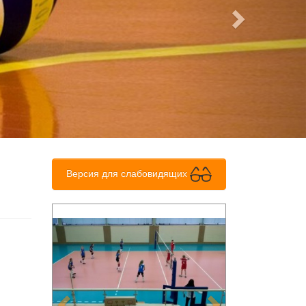
Версия для слабовидящих
Previous
Next