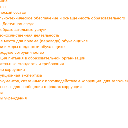
тво
ческий состав
ьно-техническое обеспечение и оснащенность образовательного
. Доступная среда
образовательные услуги
о-хозяйственная деятельность
е места для приема (перевода) обучающихся
ии и меры поддержки обучающихся
родное сотрудничество
ция питания в образовательной организации
тельные стандарты и требования
ие коррупции
упционная экспертиза
кументов, связанных с противодействием коррупции, для заполне
 связь для сообщения о фактах коррупции
ты
ты учреждения