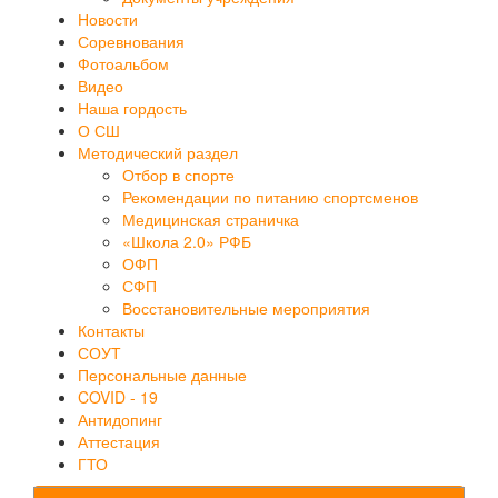
Новости
Соревнования
Фотоальбом
Видео
Наша гордость
О СШ
Методический раздел
Отбор в спорте
Рекомендации по питанию спортсменов
Медицинская страничка
«Школа 2.0» РФБ
ОФП
СФП
Восстановительные мероприятия
Контакты
СОУТ
Персональные данные
COVID - 19
Антидопинг
Аттестация
ГТО