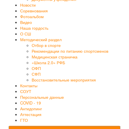
Новости
Соревнования
Фотоальбом
Видео
Наша гордость
О СШ
Методический раздел
Отбор в спорте
Рекомендации по питанию спортсменов
Медицинская страничка
«Школа 2.0» РФБ
ОФП
СФП
Восстановительные мероприятия
Контакты
СОУТ
Персональные данные
COVID - 19
Антидопинг
Аттестация
ГТО