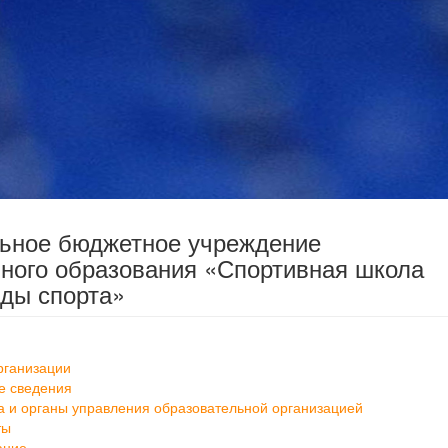
льное бюджетное учреждение
ного образования «Спортивная школа
ды спорта»
рганизации
е сведения
а и органы управления образовательной организацией
ты