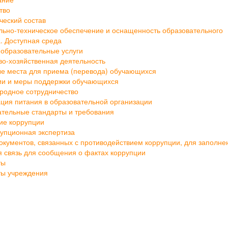
ание
тво
ческий состав
ьно-техническое обеспечение и оснащенность образовательного
. Доступная среда
образовательные услуги
о-хозяйственная деятельность
е места для приема (перевода) обучающихся
ии и меры поддержки обучающихся
родное сотрудничество
ция питания в образовательной организации
тельные стандарты и требования
ие коррупции
упционная экспертиза
кументов, связанных с противодействием коррупции, для заполне
 связь для сообщения о фактах коррупции
ты
ты учреждения