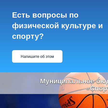
Есть вопросы по
физической культуре и
спорту?
Напишите об этом
Previous
Муниципальное бюд
«Спор