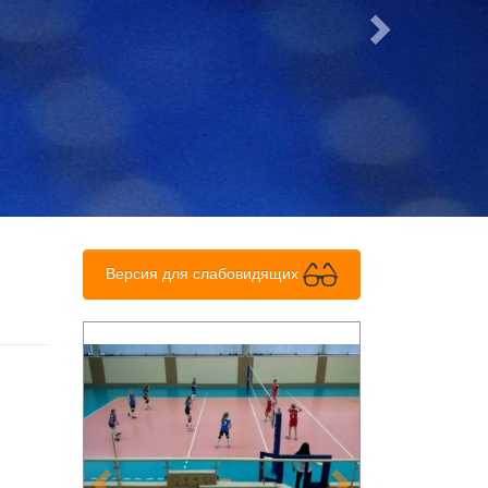
Версия для слабовидящих
Previous
Next