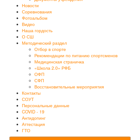
Новости
Соревнования
Фотоальбом
Видео
Наша гордость
О СШ
Методический раздел
Отбор в спорте
Рекомендации по питанию спортсменов
Медицинская страничка
«Школа 2.0» РФБ
ОФП
СФП
Восстановительные мероприятия
Контакты
СОУТ
Персональные данные
COVID - 19
Антидопинг
Аттестация
ГТО