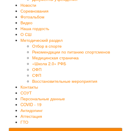
Новости
Соревнования
Фотоальбом
Видео
Наша гордость
О СШ
Методический раздел
Отбор в спорте
Рекомендации по питанию спортсменов
Медицинская страничка
«Школа 2.0» РФБ
ОФП
СФП
Восстановительные мероприятия
Контакты
СОУТ
Персональные данные
COVID - 19
Антидопинг
Аттестация
ГТО