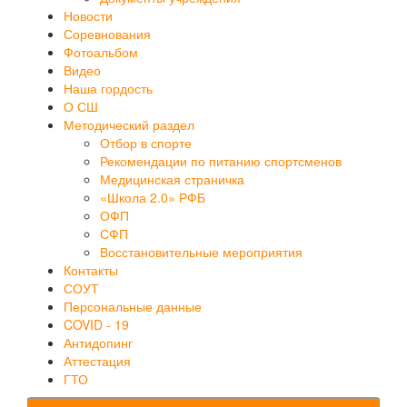
Новости
Соревнования
Фотоальбом
Видео
Наша гордость
О СШ
Методический раздел
Отбор в спорте
Рекомендации по питанию спортсменов
Медицинская страничка
«Школа 2.0» РФБ
ОФП
СФП
Восстановительные мероприятия
Контакты
СОУТ
Персональные данные
COVID - 19
Антидопинг
Аттестация
ГТО