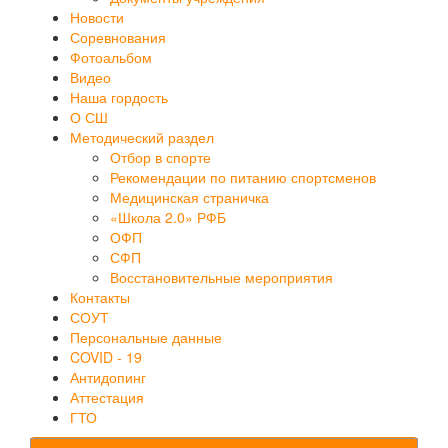
Новости
Соревнования
Фотоальбом
Видео
Наша гордость
О СШ
Методический раздел
Отбор в спорте
Рекомендации по питанию спортсменов
Медицинская страничка
«Школа 2.0» РФБ
ОФП
СФП
Восстановительные мероприятия
Контакты
СОУТ
Персональные данные
COVID - 19
Антидопинг
Аттестация
ГТО