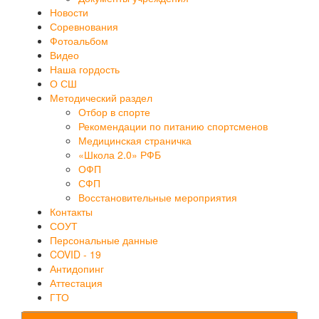
Новости
Соревнования
Фотоальбом
Видео
Наша гордость
О СШ
Методический раздел
Отбор в спорте
Рекомендации по питанию спортсменов
Медицинская страничка
«Школа 2.0» РФБ
ОФП
СФП
Восстановительные мероприятия
Контакты
СОУТ
Персональные данные
COVID - 19
Антидопинг
Аттестация
ГТО