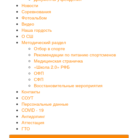
Новости
Соревнования
Фотоальбом
Видео
Наша гордость
О СШ
Методический раздел
Отбор в спорте
Рекомендации по питанию спортсменов
Медицинская страничка
«Школа 2.0» РФБ
ОФП
СФП
Восстановительные мероприятия
Контакты
СОУТ
Персональные данные
COVID - 19
Антидопинг
Аттестация
ГТО