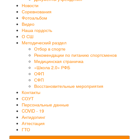
Новости
Соревнования
Фотоальбом
Видео
Наша гордость
О СШ
Методический раздел
Отбор в спорте
Рекомендации по питанию спортсменов
Медицинская страничка
«Школа 2.0» РФБ
ОФП
СФП
Восстановительные мероприятия
Контакты
СОУТ
Персональные данные
COVID - 19
Антидопинг
Аттестация
ГТО