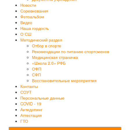
Новости
Соревнования
Фотоальбом
Видео
Наша гордость
О СШ
Методический раздел
Отбор в спорте
Рекомендации по питанию спортсменов
Медицинская страничка
«Школа 2.0» РФБ
ОФП
СФП
Восстановительные мероприятия
Контакты
СОУТ
Персональные данные
COVID - 19
Антидопинг
Аттестация
ГТО