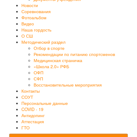
Новости
Соревнования
Фотоальбом
Видео
Наша гордость
О СШ
Методический раздел
Отбор в спорте
Рекомендации по питанию спортсменов
Медицинская страничка
«Школа 2.0» РФБ
ОФП
СФП
Восстановительные мероприятия
Контакты
СОУТ
Персональные данные
COVID - 19
Антидопинг
Аттестация
ГТО