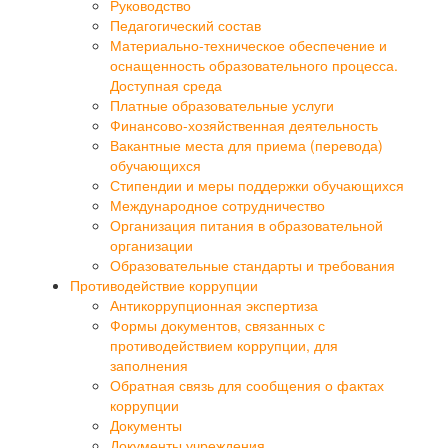
Руководство
Педагогический состав
Материально-техническое обеспечение и
оснащенность образовательного процесса.
Доступная среда
Платные образовательные услуги
Финансово-хозяйственная деятельность
Вакантные места для приема (перевода)
обучающихся
Стипендии и меры поддержки обучающихся
Международное сотрудничество
Организация питания в образовательной
организации
Образовательные стандарты и требования
Противодействие коррупции
Антикоррупционная экспертиза
Формы документов, связанных с
противодействием коррупции, для
заполнения
Обратная связь для сообщения о фактах
коррупции
Документы
Документы учреждения