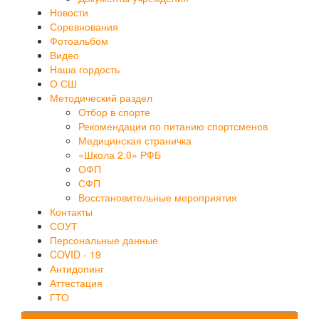
Новости
Соревнования
Фотоальбом
Видео
Наша гордость
О СШ
Методический раздел
Отбор в спорте
Рекомендации по питанию спортсменов
Медицинская страничка
«Школа 2.0» РФБ
ОФП
СФП
Восстановительные мероприятия
Контакты
СОУТ
Персональные данные
COVID - 19
Антидопинг
Аттестация
ГТО