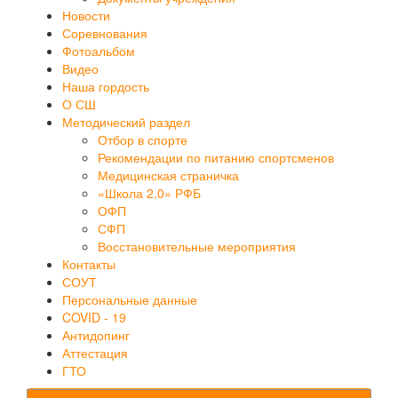
Новости
Соревнования
Фотоальбом
Видео
Наша гордость
О СШ
Методический раздел
Отбор в спорте
Рекомендации по питанию спортсменов
Медицинская страничка
«Школа 2.0» РФБ
ОФП
СФП
Восстановительные мероприятия
Контакты
СОУТ
Персональные данные
COVID - 19
Антидопинг
Аттестация
ГТО