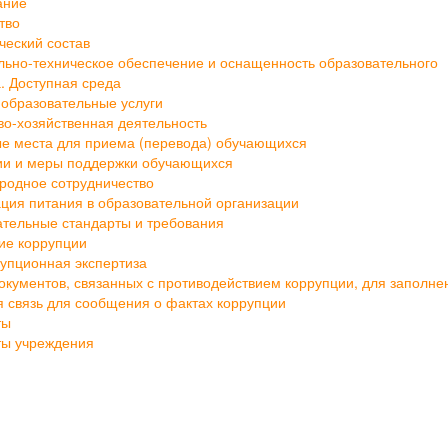
тво
ческий состав
ьно-техническое обеспечение и оснащенность образовательного
. Доступная среда
образовательные услуги
о-хозяйственная деятельность
е места для приема (перевода) обучающихся
ии и меры поддержки обучающихся
родное сотрудничество
ция питания в образовательной организации
тельные стандарты и требования
ие коррупции
упционная экспертиза
кументов, связанных с противодействием коррупции, для заполне
 связь для сообщения о фактах коррупции
ты
ты учреждения