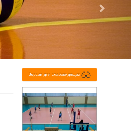
Версия для слабовидящих
Previous
Next