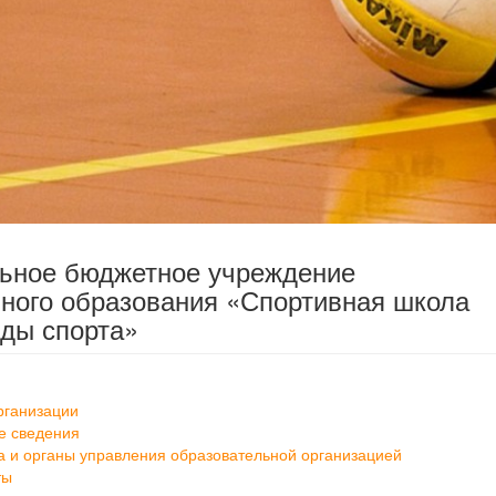
льное бюджетное учреждение
ного образования «Спортивная школа
ды спорта»
рганизации
е сведения
а и органы управления образовательной организацией
ты
ание