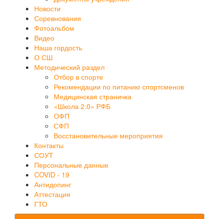
Новости
Соревнования
Фотоальбом
Видео
Наша гордость
О СШ
Методический раздел
Отбор в спорте
Рекомендации по питанию спортсменов
Медицинская страничка
«Школа 2.0» РФБ
ОФП
СФП
Восстановительные мероприятия
Контакты
СОУТ
Персональные данные
COVID - 19
Антидопинг
Аттестация
ГТО