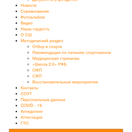
Новости
Соревнования
Фотоальбом
Видео
Наша гордость
О СШ
Методический раздел
Отбор в спорте
Рекомендации по питанию спортсменов
Медицинская страничка
«Школа 2.0» РФБ
ОФП
СФП
Восстановительные мероприятия
Контакты
СОУТ
Персональные данные
COVID - 19
Антидопинг
Аттестация
ГТО