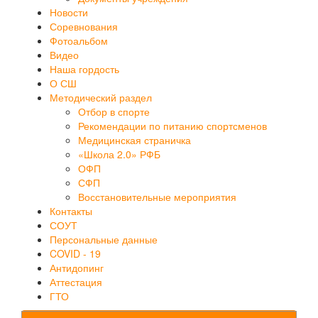
Новости
Соревнования
Фотоальбом
Видео
Наша гордость
О СШ
Методический раздел
Отбор в спорте
Рекомендации по питанию спортсменов
Медицинская страничка
«Школа 2.0» РФБ
ОФП
СФП
Восстановительные мероприятия
Контакты
СОУТ
Персональные данные
COVID - 19
Антидопинг
Аттестация
ГТО