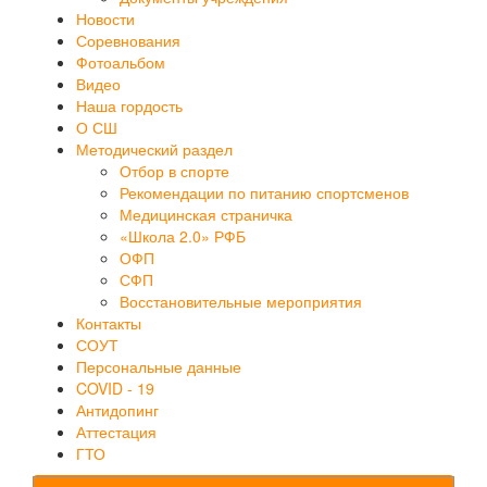
Новости
Соревнования
Фотоальбом
Видео
Наша гордость
О СШ
Методический раздел
Отбор в спорте
Рекомендации по питанию спортсменов
Медицинская страничка
«Школа 2.0» РФБ
ОФП
СФП
Восстановительные мероприятия
Контакты
СОУТ
Персональные данные
COVID - 19
Антидопинг
Аттестация
ГТО