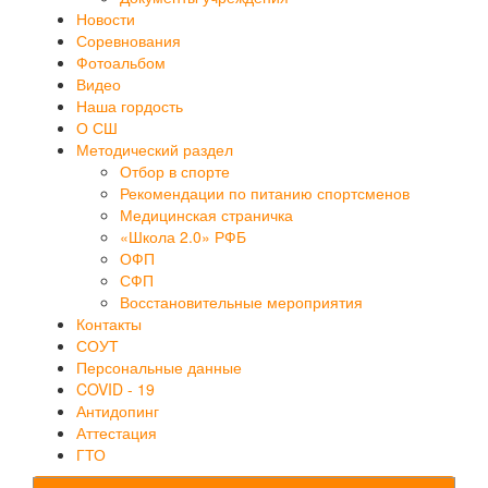
Новости
Соревнования
Фотоальбом
Видео
Наша гордость
О СШ
Методический раздел
Отбор в спорте
Рекомендации по питанию спортсменов
Медицинская страничка
«Школа 2.0» РФБ
ОФП
СФП
Восстановительные мероприятия
Контакты
СОУТ
Персональные данные
COVID - 19
Антидопинг
Аттестация
ГТО