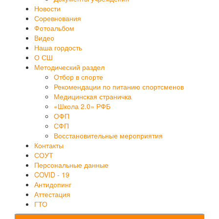
Новости
Соревнования
Фотоальбом
Видео
Наша гордость
О СШ
Методический раздел
Отбор в спорте
Рекомендации по питанию спортсменов
Медицинская страничка
«Школа 2.0» РФБ
ОФП
СФП
Восстановительные мероприятия
Контакты
СОУТ
Персональные данные
COVID - 19
Антидопинг
Аттестация
ГТО