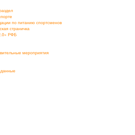
раздел
спорте
ации по питанию спортсменов
кая страничка
2.0» РФБ
овительные мероприятия
 данные