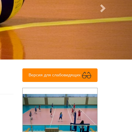
Версия для слабовидящих
Previous
Next