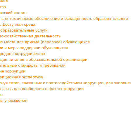
тво
ческий состав
ьно-техническое обеспечение и оснащенность образовательного
. Доступная среда
образовательные услуги
о-хозяйственная деятельность
е места для приема (перевода) обучающихся
ии и меры поддержки обучающихся
родное сотрудничество
ция питания в образовательной организации
тельные стандарты и требования
ие коррупции
упционная экспертиза
кументов, связанных с противодействием коррупции, для заполне
 связь для сообщения о фактах коррупции
ты
ты учреждения