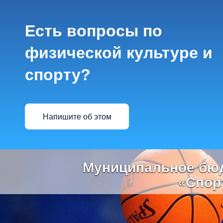
Есть вопросы по
физической культуре и
спорту?
Напишите об этом
Previous
Муниципальное бюд
«Спор