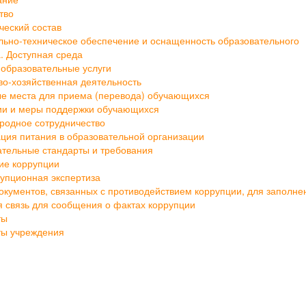
ание
тво
ческий состав
ьно-техническое обеспечение и оснащенность образовательного
. Доступная среда
образовательные услуги
о-хозяйственная деятельность
е места для приема (перевода) обучающихся
ии и меры поддержки обучающихся
родное сотрудничество
ция питания в образовательной организации
тельные стандарты и требования
ие коррупции
упционная экспертиза
кументов, связанных с противодействием коррупции, для заполне
 связь для сообщения о фактах коррупции
ты
ты учреждения