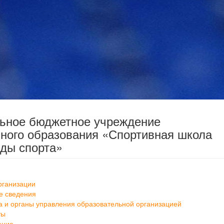
льное бюджетное учреждение
ного образования «Спортивная школа
ды спорта»
рганизации
е сведения
а и органы управления образовательной организацией
ты