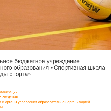
льное бюджетное учреждение
ного образования «Спортивная школа
ды спорта»
рганизации
е сведения
а и органы управления образовательной организацией
ты
ание