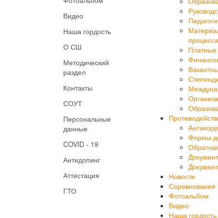
Руководс
Видео
Педагоги
Материал
Наша гордость
процесса
О СШ
Платные 
Финансов
Методический
Вакантны
раздел
Стипенд
Контакты
Междуна
Организа
СОУТ
Образова
Противодейств
Персональные
Антикорр
данные
Формы до
COVID - 19
Обратная
Докумен
Антидопинг
Докумен
Аттестация
Новости
Соревнования
ГТО
Фотоальбом
Видео
Наша гордость