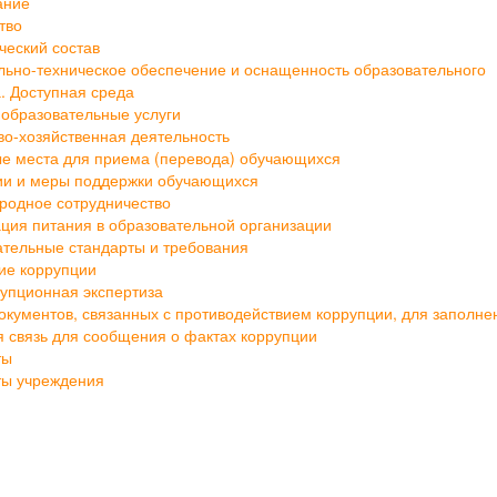
тво
ческий состав
ьно-техническое обеспечение и оснащенность образовательного
. Доступная среда
образовательные услуги
о-хозяйственная деятельность
е места для приема (перевода) обучающихся
ии и меры поддержки обучающихся
родное сотрудничество
ция питания в образовательной организации
тельные стандарты и требования
ие коррупции
упционная экспертиза
кументов, связанных с противодействием коррупции, для заполне
 связь для сообщения о фактах коррупции
ты
ты учреждения