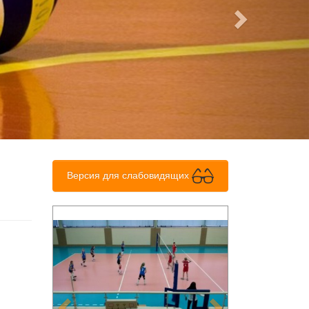
Версия для слабовидящих
Previous
Next