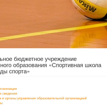
льное бюджетное учреждение
ного образования «Спортивная школа
ды спорта»
рганизации
е сведения
а и органы управления образовательной организацией
ты
ание