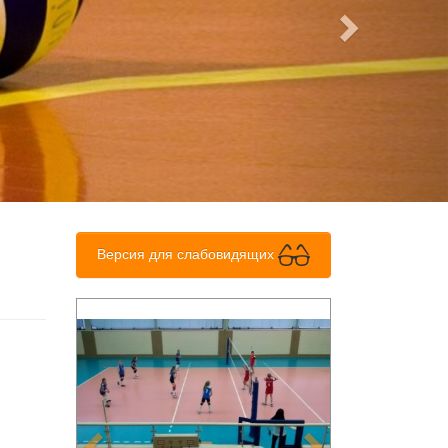
Версия для слабовидящих
Previous
Next