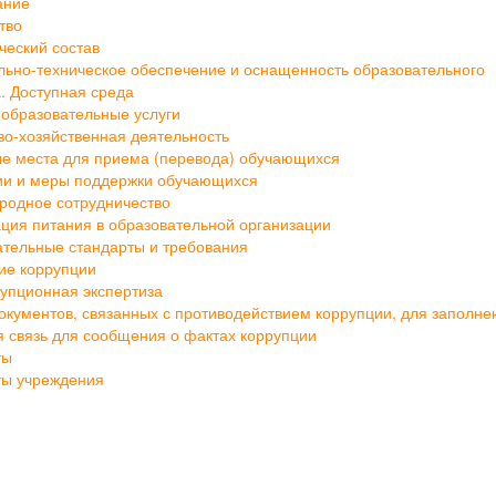
тво
ческий состав
ьно-техническое обеспечение и оснащенность образовательного
. Доступная среда
образовательные услуги
о-хозяйственная деятельность
е места для приема (перевода) обучающихся
ии и меры поддержки обучающихся
родное сотрудничество
ция питания в образовательной организации
тельные стандарты и требования
ие коррупции
упционная экспертиза
кументов, связанных с противодействием коррупции, для заполне
 связь для сообщения о фактах коррупции
ты
ты учреждения