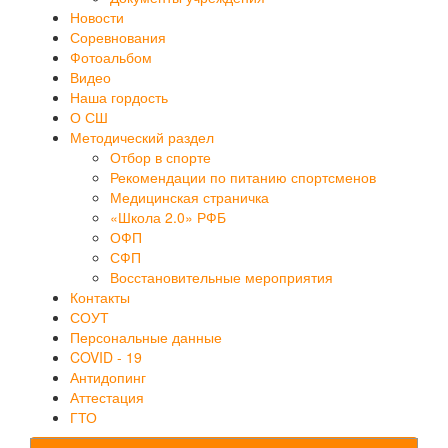
Новости
Соревнования
Фотоальбом
Видео
Наша гордость
О СШ
Методический раздел
Отбор в спорте
Рекомендации по питанию спортсменов
Медицинская страничка
«Школа 2.0» РФБ
ОФП
СФП
Восстановительные мероприятия
Контакты
СОУТ
Персональные данные
COVID - 19
Антидопинг
Аттестация
ГТО