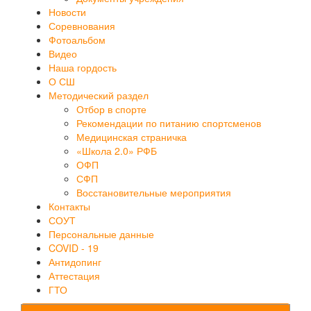
Новости
Соревнования
Фотоальбом
Видео
Наша гордость
О СШ
Методический раздел
Отбор в спорте
Рекомендации по питанию спортсменов
Медицинская страничка
«Школа 2.0» РФБ
ОФП
СФП
Восстановительные мероприятия
Контакты
СОУТ
Персональные данные
COVID - 19
Антидопинг
Аттестация
ГТО