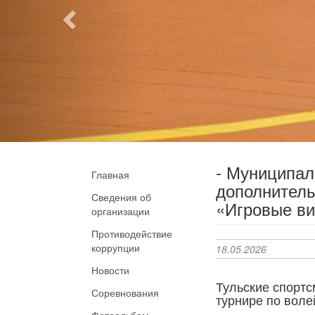
- Муниципа
Главная
дополнитель
Сведения об
«Игровые ви
организации
Противодействие
коррупции
18.05.2026
Новости
Тульские спорт
Соревнования
турнире по воле
Фотоальбом