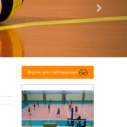
Версия для слабовидящих
Previous
Next