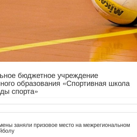
льное бюджетное учреждение
ного образования «Спортивная школа
ды спорта»
смены заняли призовое место на межрегиональном
йболу