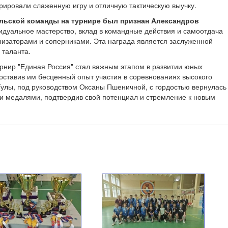
ировали слаженную игру и отличную тактическую выучку.
льской команды на турнире был признан Александров
идуальное мастерство, вклад в командные действия и самоотдача
изаторами и соперниками. Эта награда является заслуженной
 таланта.
нир "Единая Россия" стал важным этапом в развитии юных
оставив им бесценный опыт участия в соревнованиях высокого
Тулы, под руководством Оксаны Пшеничной, с гордостью вернулась
 медалями, подтвердив свой потенциал и стремление к новым