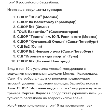
топ-10 российского баскетбола.
Итоговые результаты турнира:
СШОР "ЦСКА" (Москва)
СШОР по баскетболу (Краснодар)
СШОР №1 (Химки)
"СФБ-Баскетбол" (Солнечногорск)
СШОР "Тринта" им. Ю.Я. Равинского (Москва)
СШОР "Купчинский Олимп" (Санкт-Петербург)
СШ №2 (Сочи)
СШОР №2 Невского р-на (Санкт-Петербург)
СШ "Игровые виды спорта" (Тула)
СШОР №7 (Нижний Новгород)
Вход в топ-10 в условиях жесткой конкуренции с
ведущими спортивными школами Москвы, Краснодара,
Санкт-Петербурга и других регионов подтверждает
высокий уровень подготовки молодых баскетболистов в
Туле.
СШОР "Игровые виды спорта"
под руководством
тренера
Сергея Шаулова
продолжает укреплять позиции
тульского баскетбола на всероссийской арене.
Устойчивое положение в топ-10 на протяжении трех