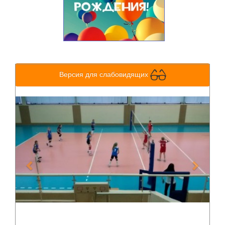
Версия для слабовидящих
Previous
Next