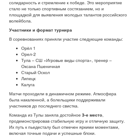
солидарность и стремление к победе. Это мероприятие
стало не только спортивным состязанием, но и
площадкой для выявления молодых талантов российского
волейбола.
Участники и формат турнира
В соревнованиях приняли участие следующие команды:
Орёл 1
Орел-2
Тула – СШ «Игровые виды спорта», тренер –
Оксана Пшеничная
Старый Оскол
Липецк
Калуга
Матчи проходили в динамичном режиме. Атмосфера
была накаленной, а болельщики поддерживали
участников до последнего свистка.
Команда из Тулы заняла достойное
3-е место
,
продемонстрировав стабильную игру и отличную защиту.
Их путь к пьедесталу был отмечен яркими моментами,
включая точные подачи и успешные блоки.