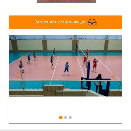
Версия для слабовидящих
Previous
Next