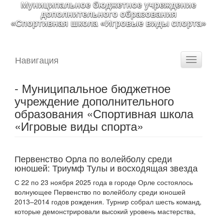
Муниципальное бюджетное учреждение
дополнительного образования
«Спортивная школа «Игровые виды спорта»
Навигация
Toggle
navigati
- Муниципальное бюджетное
учреждение дополнительного
образования «Спортивная школа
«Игровые виды спорта»
Первенство Орла по волейболу среди
юношей: Триумф Тулы и восходящая звезда
С 22 по 23 ноября 2025 года в городе Орле состоялось
волнующее Первенство по волейболу среди юношей
2013–2014 годов рождения. Турнир собрал шесть команд,
которые демонстрировали высокий уровень мастерства,