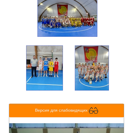
Версия для слабовидящих
Previous
Next