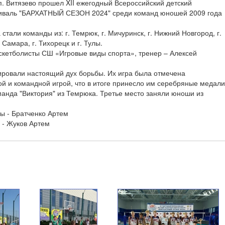
 п. Витязево прошел XII ежегодный Всероссийский детский
иваль "БАРХАТНЫЙ СЕЗОН 2024" среди команд юношей 2009 года
стали команды из: г. Темрюк, г. Мичуринск, г. Нижний Новгород, г.
. Самара, г. Тихорецк и г. Тулы.
скетболисты СШ «Игровые виды спорта», тренер – Алексей
ровали настоящий дух борьбы. Их игра была отмечена
ой и командной игрой, что в итоге принесло им серебряные медали
анда "Виктория" из Темрюка. Третье место заняли юноши из
ы - Братченко Артем
- Жуков Артем