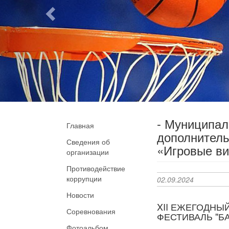
- Муниципа
Главная
дополнитель
Сведения об
«Игровые ви
организации
Противодействие
коррупции
02.09.2024
Новости
XII ЕЖЕГОДНЫ
Соревнования
ФЕСТИВАЛЬ "Б
Фотоальбом