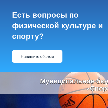
Есть вопросы по
физической культуре и
спорту?
Напишите об этом
Previous
Муниципальное бюд
«Спор