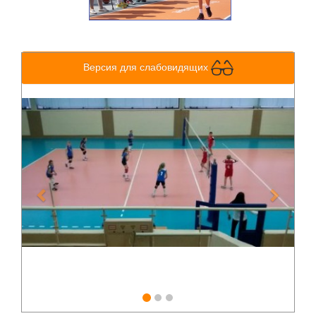
Версия для слабовидящих
Previous
Next