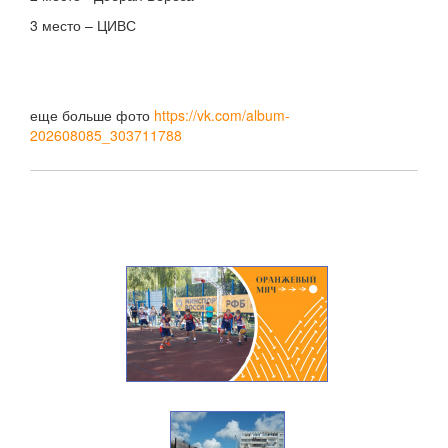
3 место – ЦИВС
еще больше фото
https://vk.com/album-
202608085_303711788