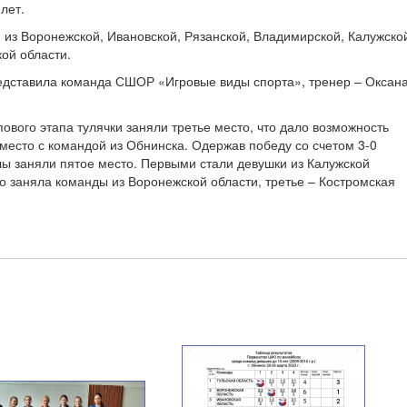
лет.
 из Воронежской, Ивановской, Рязанской, Владимирской, Калужско
кой области.
едставила команда СШОР «Игровые виды спорта», тренер – Оксан
ового этапа тулячки заняли третье место, что дало возможность
 место с командой из Обнинска. Одержав победу со счетом 3-0
лы заняли пятое место. Первыми стали девушки из Калужской
то заняла команды из Воронежской области, третье – Костромская