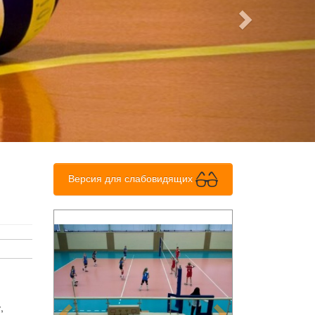
Версия для слабовидящих
Previous
Next
,