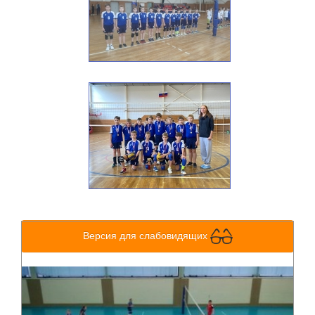
Версия для слабовидящих
Previous
Next