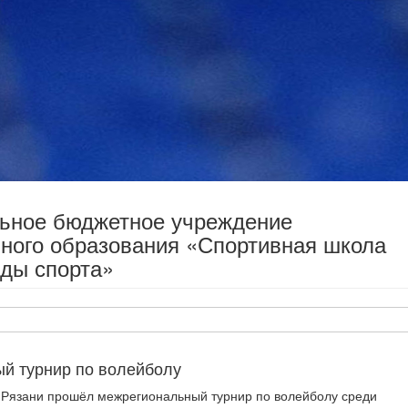
льное бюджетное учреждение
ного образования «Спортивная школа
ды спорта»
й турнир по волейболу
в Рязани прошёл межрегиональный турнир по волейболу среди