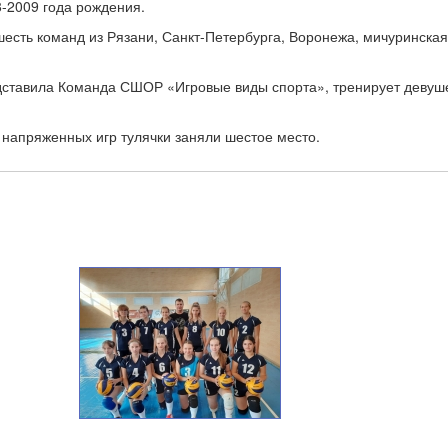
8-2009
года рождения.
есть команд из Рязани, Санкт-Петербурга, Воронежа, мичуринская
дставила Команда СШОР «Игровые виды спорта», тренирует девуш
напряженных игр тулячки заняли шестое место.