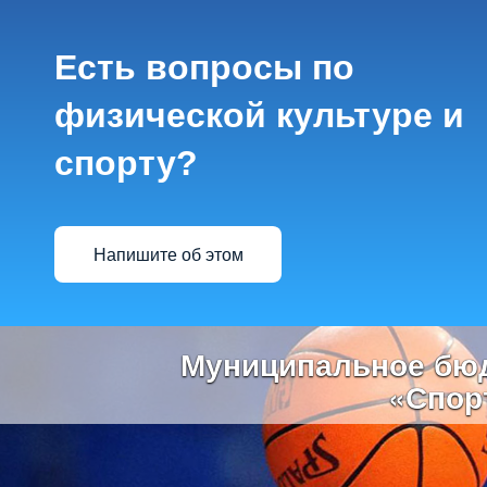
Есть вопросы по
физической культуре и
спорту?
Напишите об этом
Previous
Муниципальное бюд
«Спор