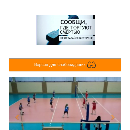
Версия для слабовидящих
Previous
Next