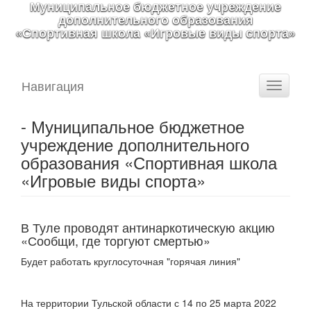
Муниципальное бюджетное учреждение
дополнительного образования
«Спортивная школа «Игровые виды спорта»
Навигация
Toggle
navigati
- Муниципальное бюджетное
учреждение дополнительного
образования «Спортивная школа
«Игровые виды спорта»
В Туле проводят антинаркотическую акцию
«Сообщи, где торгуют смертью»
Будет работать круглосуточная "горячая линия"
На территории Тульской области с 14 по 25 марта 2022