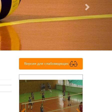
Версия для слабовидящих
Previous
Next