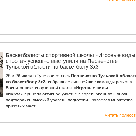
Баскетболисты спортивной школы «Игровые виды
спорта» успешно выступили на Первенстве
Тульской области по баскетболу 3х3
25 и 26 июля в Туле состоялось
Первенство Тульской област
по баскетболу 3х3
, собравшее сильнейшие команды региона.
Воспитанники спортивной школы
«Игровые виды
спорта»
приняли активное участие в соревнованиях и вновь
подтвердили высокий уровень подготовки, завоевав множество
призовых мест.
Читать полнос