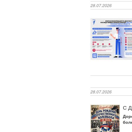
28.07.2026
28.07.2026
С Д
Дор
бол