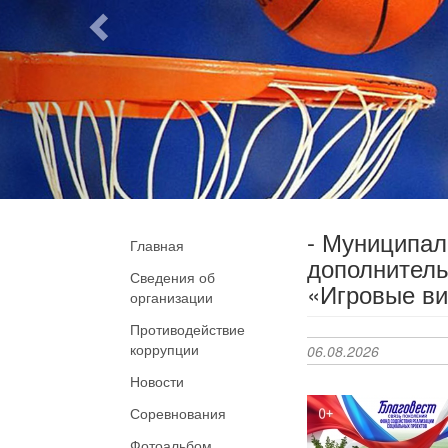
- Муниципа
Главная
дополнитель
Сведения об
«Игровые ви
организации
Противодействие
коррупции
06.08.2026
Новости
Соревнования
Фотоальбом