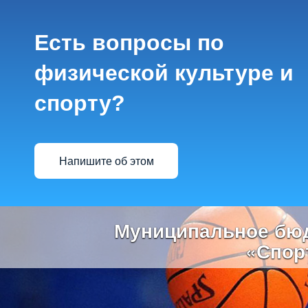
Есть вопросы по
физической культуре и
спорту?
Напишите об этом
Previous
Муниципальное бюд
«Спор