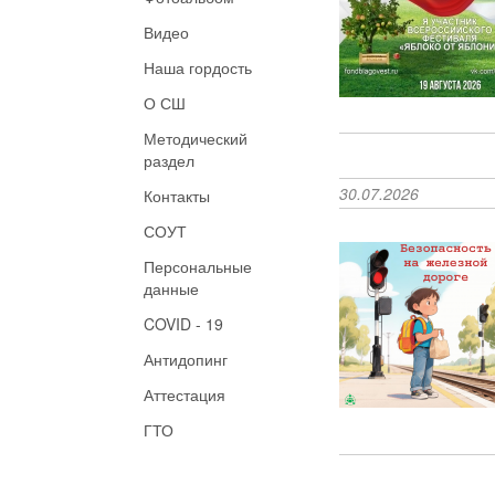
Видео
Наша гордость
О СШ
Методический
раздел
30.07.2026
Контакты
СОУТ
Персональные
данные
COVID - 19
Антидопинг
Аттестация
ГТО